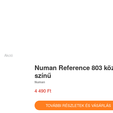
Akció
Numan Reference 803 köz
színű
Numan
4 490 Ft
TOVÁBBI RÉSZLETEK ÉS VÁSÁRLÁ