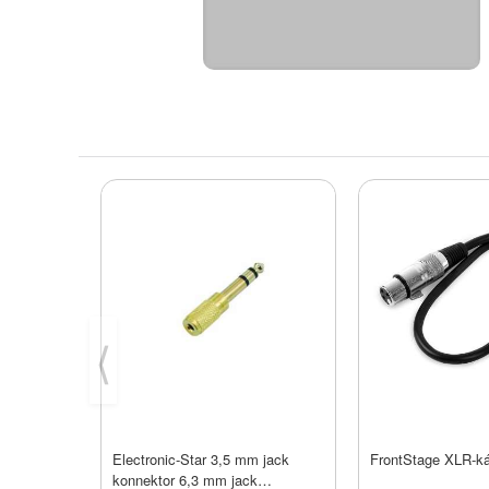
⟨
Electronic-Star 3,5 mm jack
FrontStage XLR-k
konnektor 6,3 mm jack