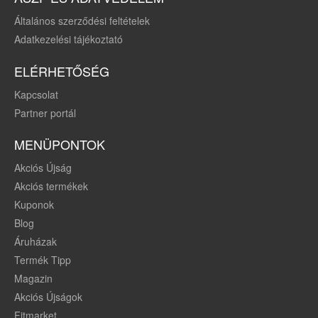
Általános szerződési feltételek
Adatkezelési tájékoztató
ELÉRHETŐSÉG
Kapcsolat
Partner portál
MENÜPONTOK
Akciós Újság
Akciós termékek
Kuponok
Blog
Áruházak
Termék Tipp
Magazin
Akciós Újságok
Fitmarket