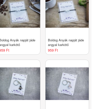
Boldog Anyák napját jáde
Boldog Anyák napját jáde
angyal karkötő
angyal karkötő
959 Ft
959 Ft