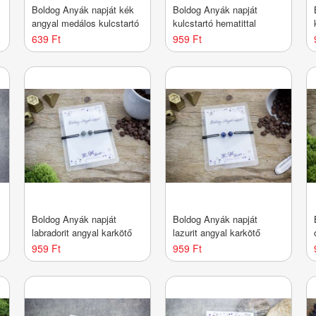
Boldog Anyák napját kék
Boldog Anyák napját
angyal medálos kulcstartó
kulcstartó hematittal
639 Ft
959 Ft
Boldog Anyák napját
Boldog Anyák napját
labradorit angyal karkötő
lazurit angyal karkötő
959 Ft
959 Ft