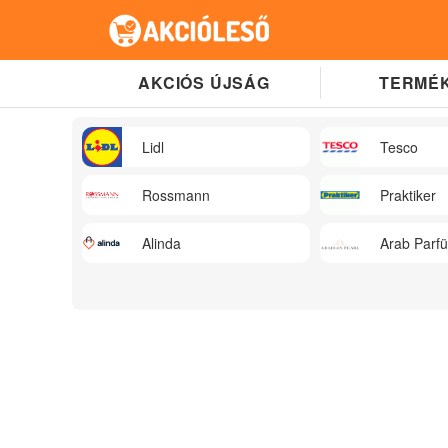
AKCIÓS ÚJSÁG
TERMÉK
Lidl
Tesco
Rossmann
Praktiker
Alinda
Arab Parf