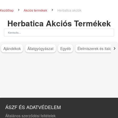
Kezdőlap
Akciós termékek
Herbatica akciók
Herbatica Akciós Termékek
Ajándékok
Állatgyógyászat
Egyéb
Élelmiszerek és italok
ÁSZF ÉS ADATVÉDELEM
Általános szerződési feltételek