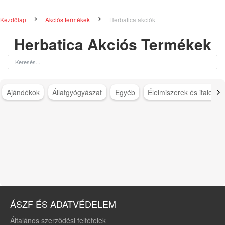
Kezdőlap
Akciós termékek
Herbatica akciók
Herbatica Akciós Termékek
Ajándékok
Állatgyógyászat
Egyéb
Élelmiszerek és italok
ÁSZF ÉS ADATVÉDELEM
Általános szerződési feltételek