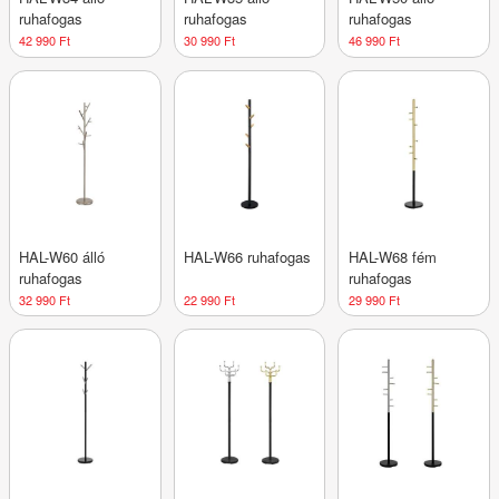
ruhafogas
ruhafogas
ruhafogas
42 990 Ft
30 990 Ft
46 990 Ft
HAL-W60 álló
HAL-W66 ruhafogas
HAL-W68 fém
ruhafogas
ruhafogas
32 990 Ft
22 990 Ft
29 990 Ft