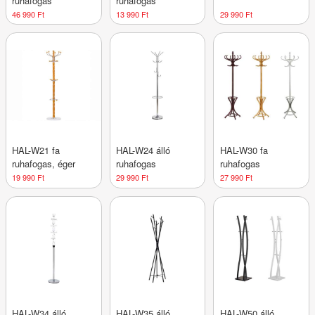
ruhafogas
ruhafogas
46 990 Ft
13 990 Ft
29 990 Ft
HAL-W21 fa
HAL-W24 álló
HAL-W30 fa
ruhafogas, éger
ruhafogas
ruhafogas
19 990 Ft
29 990 Ft
27 990 Ft
HAL-W34 álló
HAL-W35 álló
HAL-W50 álló