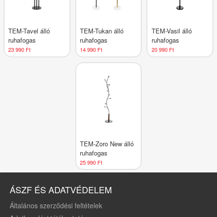
TEM-Tavel álló
TEM-Tukan álló
TEM-Vasil álló
ruhafogas
ruhafogas
ruhafogas
23 990 Ft
14 990 Ft
20 990 Ft
TEM-Zoro New álló
ruhafogas
25 990 Ft
ÁSZF ÉS ADATVÉDELEM
Általános szerződési feltételek