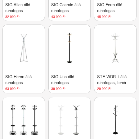
SIG-Allen álló
SIG-Cosmic álló
SIG-Ferro álló
ruhafogas
ruhafogas
ruhafogas
32 990 Ft
43 990 Ft
45 990 Ft
SIG-Heron álló
SIG-Uno álló
STE-WDR-1 álló
ruhafogas
ruhafogas
ruhafogas, fehér
63 990 Ft
39 990 Ft
29 990 Ft