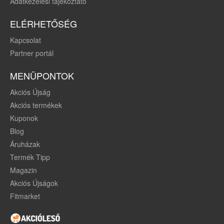
Adatkezelési tájékoztató
ELÉRHETŐSÉG
Kapcsolat
Partner portál
MENÜPONTOK
Akciós Újság
Akciós termékek
Kuponok
Blog
Áruházak
Termék Tipp
Magazin
Akciós Újságok
Fitmarket