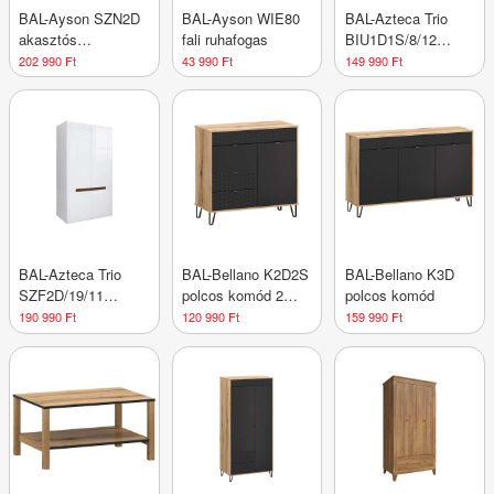
BAL-Ayson SZN2D
BAL-Ayson WIE80
BAL-Azteca Trio
akasztós
fali ruhafogas
BIU1D1S/8/12
sarokszerkény
íróasztal fiókkal
202 990 Ft
43 990 Ft
149 990 Ft
BAL-Azteca Trio
BAL-Bellano K2D2S
BAL-Bellano K3D
SZF2D/19/11
polcos komód 2
polcos komód
akasztós szekrény
fiókkal
190 990 Ft
120 990 Ft
159 990 Ft