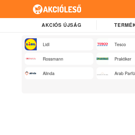
AKCIÓS ÚJSÁG
TERMÉK
Lidl
Tesco
Rossmann
Praktiker
Alinda
Arab Parf