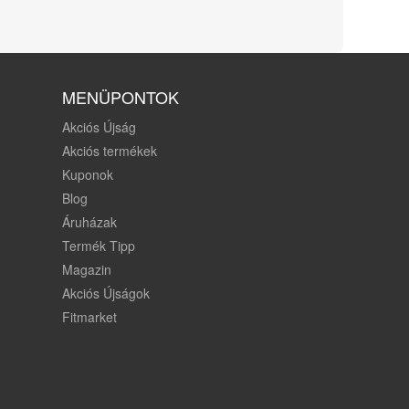
MENÜPONTOK
Akciós Újság
Akciós termékek
Kuponok
Blog
Áruházak
Termék Tipp
Magazin
Akciós Újságok
Fitmarket