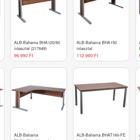
ALB-Bahama BHA120/60
ALB-Bahama BHA150
íróasztal (217649)
íróasztal
96 990 Ft
112 990 Ft
ALB-Bahama
ALB-Bahama BHAT160-FE