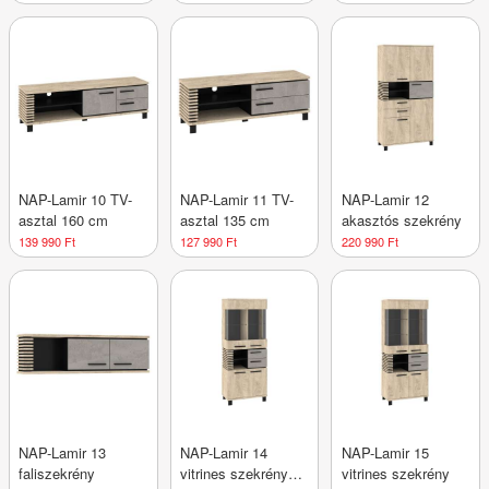
fiókokkal
NAP-Lamir 10 TV-
NAP-Lamir 11 TV-
NAP-Lamir 12
asztal 160 cm
asztal 135 cm
akasztós szekrény
139 990 Ft
127 990 Ft
220 990 Ft
NAP-Lamir 13
NAP-Lamir 14
NAP-Lamir 15
faliszekrény
vitrines szekrény
vitrines szekrény