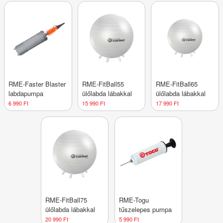
RME-Faster Blaster
RME-FitBall55
RME-FitBall65
labdapumpa
ülőlabda lábakkal
ülőlabda lábakkal
6 990 Ft
15 990 Ft
17 990 Ft
RME-FitBall75
RME-Togu
ülőlabda lábakkal
tűszelepes pumpa
20 990 Ft
5 990 Ft