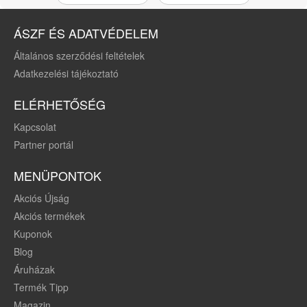
ÁSZF ÉS ADATVÉDELEM
Általános szerződési feltételek
Adatkezelési tájékoztató
ELÉRHETŐSÉG
Kapcsolat
Partner portál
MENÜPONTOK
Akciós Újság
Akciós termékek
Kuponok
Blog
Áruházak
Termék Tipp
Magazin