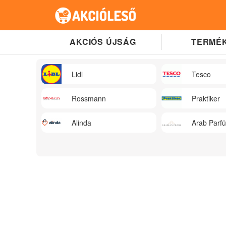
AKCIÓS ÚJSÁG
TERMÉK
Lidl
Tesco
Rossmann
Praktiker
Alinda
Arab Parf