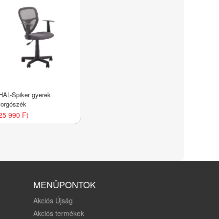
HAL-Spiker gyerek
forgószék
25 990 Ft
MENÜPONTOK
Akciós Újság
Akciós termékek