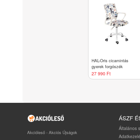
HAL-Oris cicamintás
gyerek forgószék
27 990 Ft
ÁSZF É
Általános s
Akcióleső - Akciós Újságok
Adatkezelé