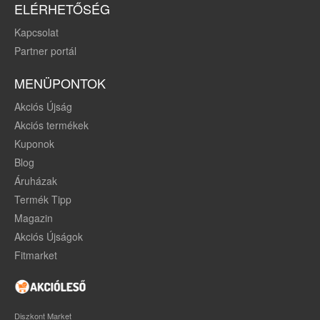
ELÉRHETŐSÉG
Kapcsolat
Partner portál
MENÜPONTOK
Akciós Újság
Akciós termékek
Kuponok
Blog
Áruházak
Termék Tipp
Magazin
Akciós Újságok
Fitmarket
Diszkont Market