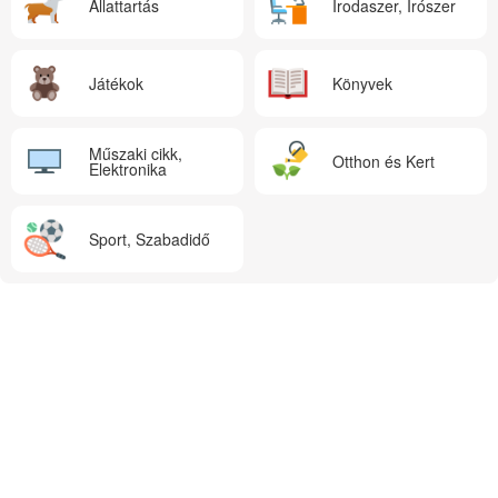
Állattartás
Irodaszer, Írószer
Játékok
Könyvek
Műszaki cikk,
Otthon és Kert
Elektronika
Sport, Szabadidő