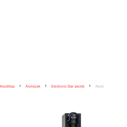
Kezdőlap
Áruházak
Electronic Star akciók
Akció