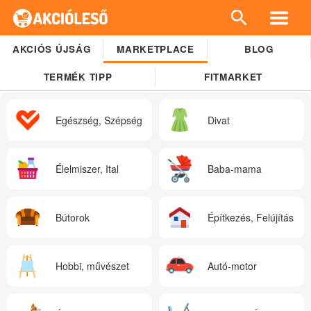
AKCIÓS ÚJSÁG
MARKETPLACE
BLOG
TERMÉK TIPP
FITMARKET
Egészség, Szépség
Divat
Élelmiszer, Ital
Baba-mama
Bútorok
Építkezés, Felújítás
Hobbi, művészet
Autó-motor