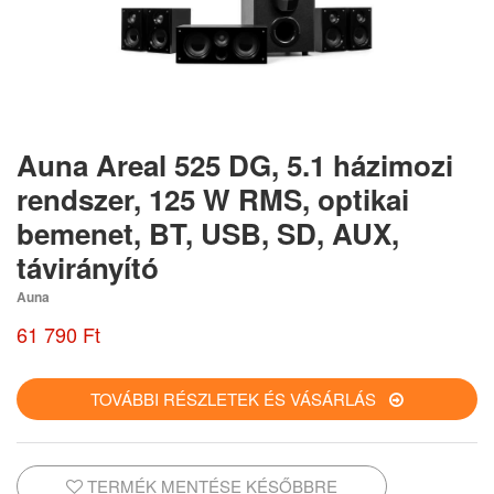
Auna Areal 525 DG, 5.1 házimozi
rendszer, 125 W RMS, optikai
bemenet, BT, USB, SD, AUX,
távirányító
Auna
61 790 Ft
TOVÁBBI RÉSZLETEK ÉS VÁSÁRLÁS
TERMÉK MENTÉSE KÉSŐBBRE