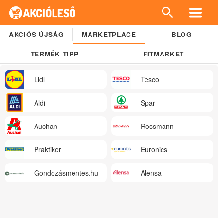
AKCIÓS ÚJSÁG
MARKETPLACE
BLOG
TERMÉK TIPP
FITMARKET
Lidl
Tesco
Aldi
Spar
Auchan
Rossmann
Praktiker
Euronics
Gondozásmentes.hu
Alensa