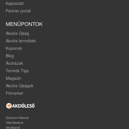
Kapcsolat
Partner portál
MENÜPONTOK
Akciós Újság
Akciós termékek
Kuponok
Blog
Áruházak
Termék Tipp
Magazin
Akciós Újságok
Fitmarket
Diszkont Market
Vital Medical
Vevőbarát