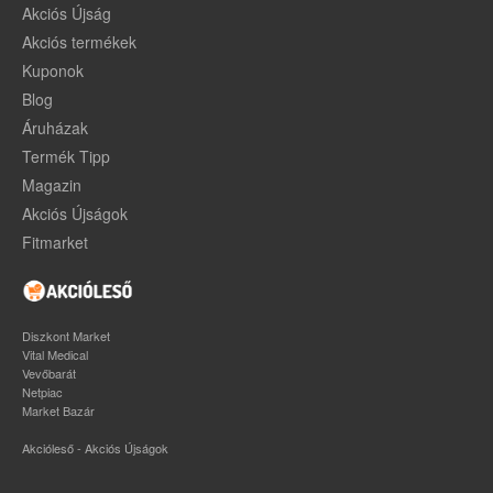
Akciós Újság
Akciós termékek
Kuponok
Blog
Áruházak
Termék Tipp
Magazin
Akciós Újságok
Fitmarket
Diszkont Market
Vital Medical
Vevőbarát
Netpiac
Market Bazár
Akcióleső - Akciós Újságok