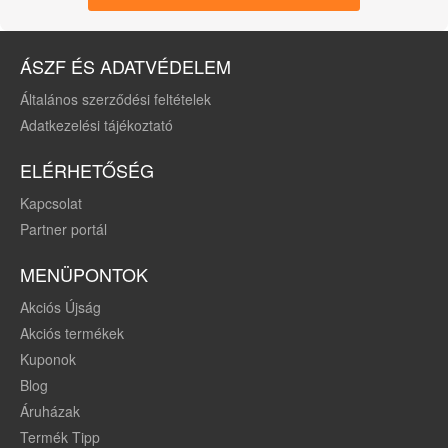
alumínium
ÁSZF ÉS ADATVÉDELEM
Általános szerződési feltételek
Adatkezelési tájékoztató
ELÉRHETŐSÉG
Kapcsolat
Partner portál
MENÜPONTOK
Akciós Újság
Akciós termékek
Kuponok
Blog
Áruházak
Termék Tipp