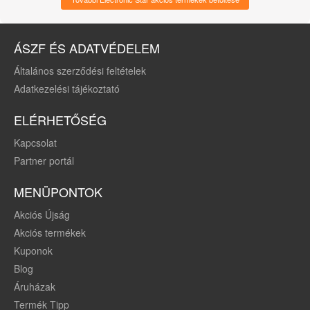
fehérnemű, női, M
méret
ÁSZF ÉS ADATVÉDELEM
Általános szerződési feltételek
Adatkezelési tájékoztató
ELÉRHETŐSÉG
Kapcsolat
Partner portál
MENÜPONTOK
Akciós Újság
Akciós termékek
Kuponok
Blog
Áruházak
Termék Tipp