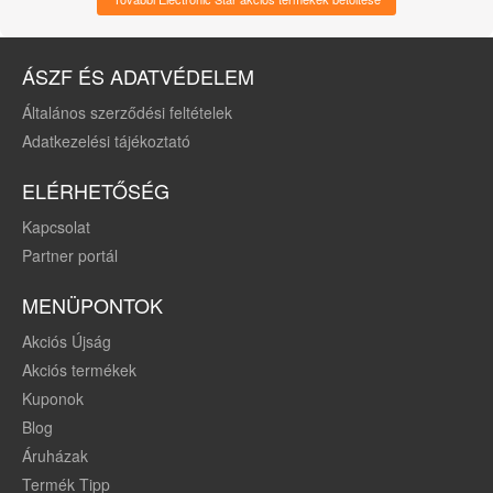
távirányítás, fekete
ÁSZF ÉS ADATVÉDELEM
Általános szerződési feltételek
Adatkezelési tájékoztató
ELÉRHETŐSÉG
Kapcsolat
Partner portál
MENÜPONTOK
Akciós Újság
Akciós termékek
Kuponok
Blog
Áruházak
Termék Tipp