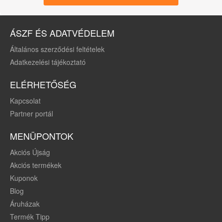
alumínium
ÁSZF ÉS ADATVÉDELEM
Általános szerződési feltételek
Adatkezelési tájékoztató
ELÉRHETŐSÉG
Kapcsolat
Partner portál
MENÜPONTOK
Akciós Újság
Akciós termékek
Kuponok
Blog
Áruházak
Termék Tipp