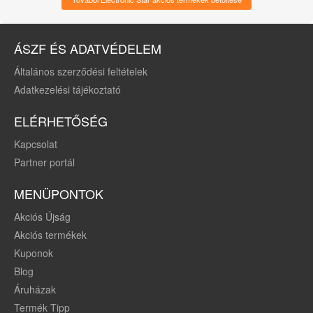
távirányítás, fekete
ÁSZF ÉS ADATVÉDELEM
Általános szerződési feltételek
Adatkezelési tájékoztató
ELÉRHETŐSÉG
Kapcsolat
Partner portál
MENÜPONTOK
Akciós Újság
Akciós termékek
Kuponok
Blog
Áruházak
Termék Tipp