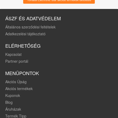
távirányítás, fekete
ÁSZF ÉS ADATVÉDELEM
Általános szerződési feltételek
Adatkezelési tájékoztató
ELÉRHETŐSÉG
Kapcsolat
Partner portál
MENÜPONTOK
Akciós Újság
Akciós termékek
Kuponok
Blog
Áruházak
Termék Tipp