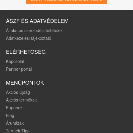
fehérnemű, női, M
méret
ÁSZF ÉS ADATVÉDELEM
Általános szerződési feltételek
Adatkezelési tájékoztató
ELÉRHETŐSÉG
Kapcsolat
Partner portál
MENÜPONTOK
Akciós Újság
Akciós termékek
Kuponok
Blog
Áruházak
Termék Tipp