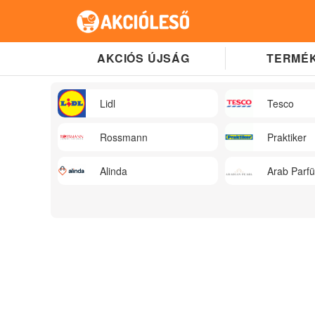
AKCIÓS ÚJSÁG
TERMÉK
Lidl
Tesco
Rossmann
Praktiker
Alinda
Arab Parf