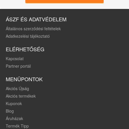
alumínium
ÁSZF ÉS ADATVÉDELEM
Általános szerződési feltételek
Adatkezelési tájékoztató
ELÉRHETŐSÉG
Kapcsolat
Partner portál
MENÜPONTOK
Akciós Újság
Akciós termékek
Kuponok
Blog
Áruházak
Termék Tipp