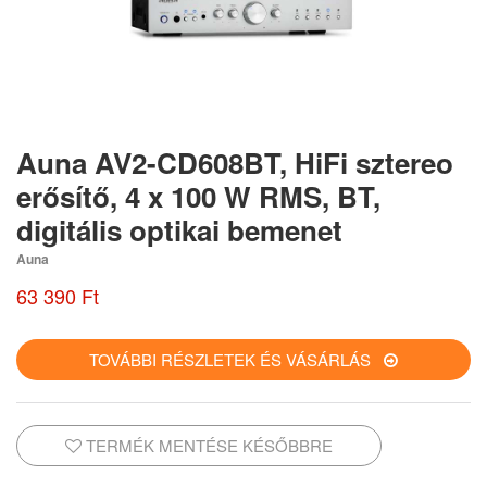
Auna AV2-CD608BT, HiFi sztereo
erősítő, 4 x 100 W RMS, BT,
digitális optikai bemenet
Auna
63 390 Ft
TOVÁBBI RÉSZLETEK ÉS VÁSÁRLÁS
TERMÉK MENTÉSE KÉSŐBBRE