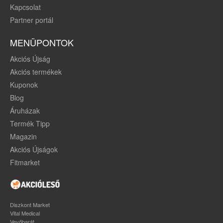
Kapcsolat
Partner portál
MENÜPONTOK
Akciós Újság
Akciós termékek
Kuponok
Blog
Áruházak
Termék Tipp
Magazin
Akciós Újságok
Fitmarket
Diszkont Market
Vital Medical
Vevőbarát