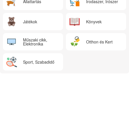
Állattartás
Irodaszer, Írószer
Játékok
Könyvek
Műszaki cikk,
Otthon és Kert
Elektronika
Sport, Szabadidő