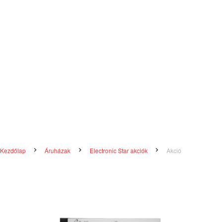
Kezdőlap
Áruházak
Electronic Star akciók
Akció