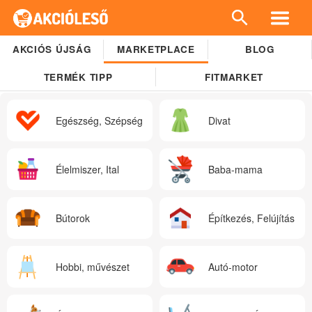
AKCIÓS ÚJSÁG
MARKETPLACE
BLOG
TERMÉK TIPP
FITMARKET
Egészség, Szépség
Divat
Élelmiszer, Ital
Baba-mama
Bútorok
Építkezés, Felújítás
Hobbi, művészet
Autó-motor