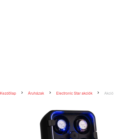
Kezdőlap
Áruházak
Electronic Star akciók
Akció