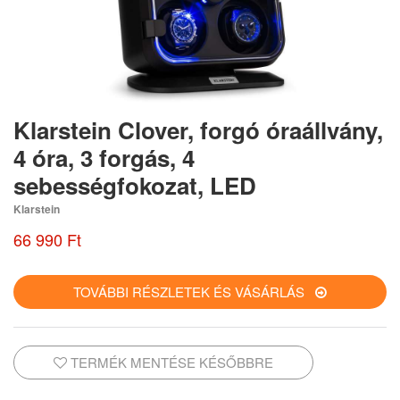
Klarstein Clover, forgó óraállvány,
4 óra, 3 forgás, 4
sebességfokozat, LED
Klarstein
66 990 Ft
TOVÁBBI RÉSZLETEK ÉS VÁSÁRLÁS
TERMÉK MENTÉSE KÉSŐBBRE