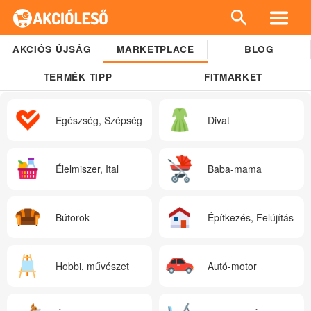
AKCIÓS ÚJSÁG
MARKETPLACE
BLOG
TERMÉK TIPP
FITMARKET
Egészség, Szépség
Divat
Élelmiszer, Ital
Baba-mama
Bútorok
Építkezés, Felújítás
Hobbi, művészet
Autó-motor