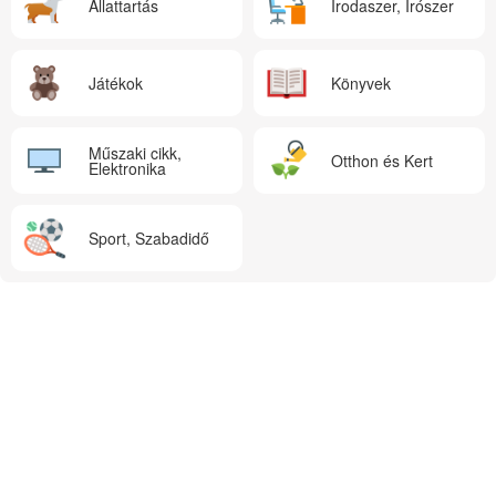
Állattartás
Irodaszer, Írószer
Játékok
Könyvek
Műszaki cikk,
Otthon és Kert
Elektronika
Sport, Szabadidő