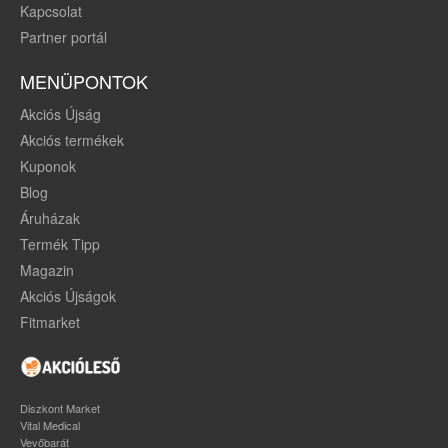
Kapcsolat
Partner portál
MENÜPONTOK
Akciós Újság
Akciós termékek
Kuponok
Blog
Áruházak
Termék Tipp
Magazin
Akciós Újságok
Fitmarket
Diszkont Market
Vital Medical
Vevőbarát