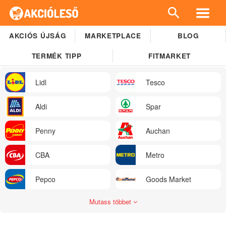
AKCIÓS ÚJSÁG
MARKETPLACE
BLOG
TERMÉK TIPP
FITMARKET
Lidl
Tesco
Aldi
Spar
Penny
Auchan
CBA
Metro
Pepco
Goods Market
Mutass többet