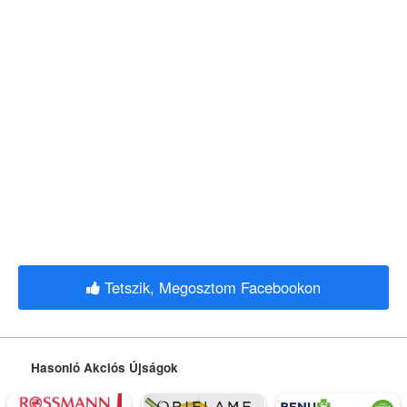
Tetszik, Megosztom Facebookon
Hasonló Akciós Újságok