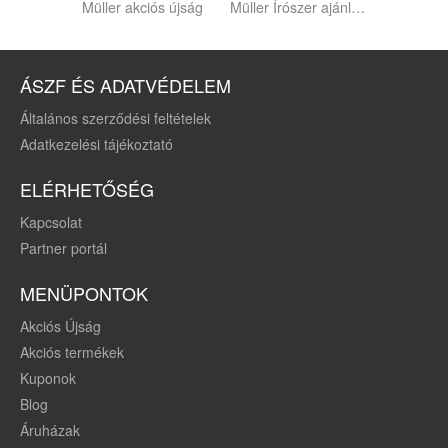
Müller akciós újság
Müller Írószer ajánlatok
ÁSZF ÉS ADATVÉDELEM
Általános szerződési feltételek
Adatkezelési tájékoztató
ELÉRHETŐSÉG
Kapcsolat
Partner portál
MENÜPONTOK
Akciós Újság
Akciós termékek
Kuponok
Blog
Áruházak