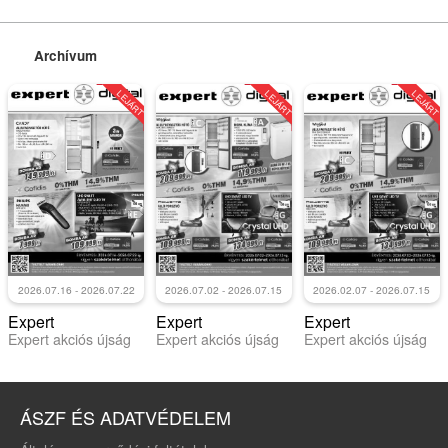
Archívum
LEJÁRT
LEJÁRT
LEJÁRT
2026.07.16 - 2026.07.22
2026.07.02 - 2026.07.15
2026.02.07 - 2026.07.15
Expert
Expert
Expert
Expert akciós újság
Expert akciós újság
Expert akciós újság
ÁSZF ÉS ADATVÉDELEM