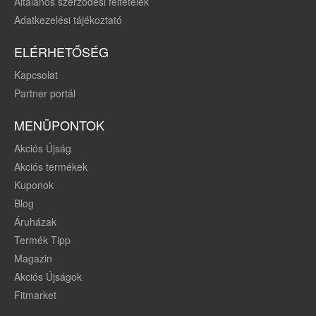
Általános szerződési feltételek
Adatkezelési tájékoztató
ELÉRHETŐSÉG
Kapcsolat
Partner portál
MENÜPONTOK
Akciós Újság
Akciós termékek
Kuponok
Blog
Áruházak
Termék Tipp
Magazin
Akciós Újságok
Fitmarket