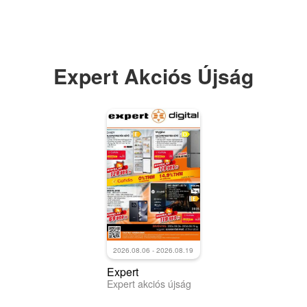
Expert Akciós Újság
2026.08.06 - 2026.08.19
Expert
Expert akciós újság