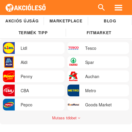
AKCIÓS ÚJSÁG
MARKETPLACE
BLOG
TERMÉK TIPP
FITMARKET
Lidl
Tesco
Aldi
Spar
Penny
Auchan
CBA
Metro
Pepco
Goods Market
Mutass többet