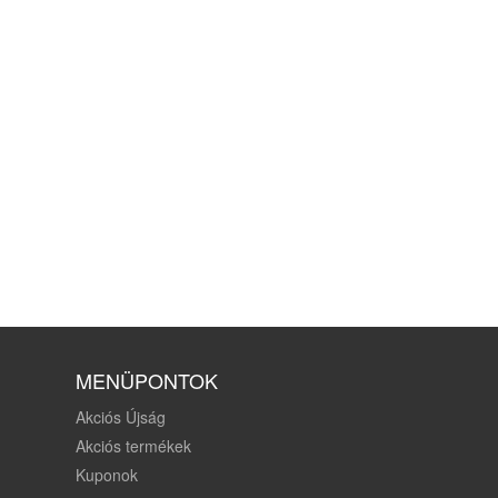
MENÜPONTOK
Akciós Újság
Akciós termékek
Kuponok