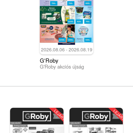
2026.08.06 - 2026.08.19
G'Roby
G'Roby akciós újság
LEJÁRT
LEJÁRT