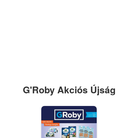
G'Roby Akciós Újság