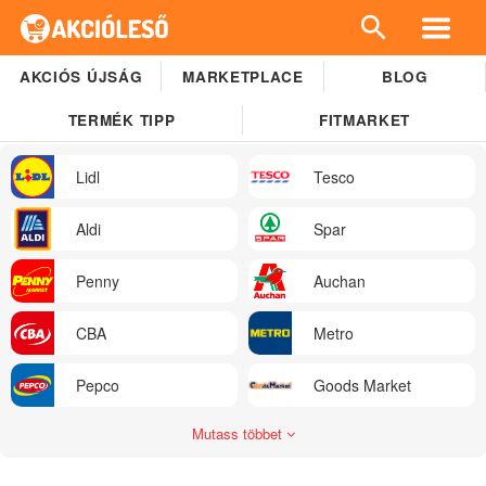
AKCIÓS ÚJSÁG
MARKETPLACE
BLOG
TERMÉK TIPP
FITMARKET
Lidl
Tesco
Aldi
Spar
Penny
Auchan
CBA
Metro
Pepco
Goods Market
Mutass többet