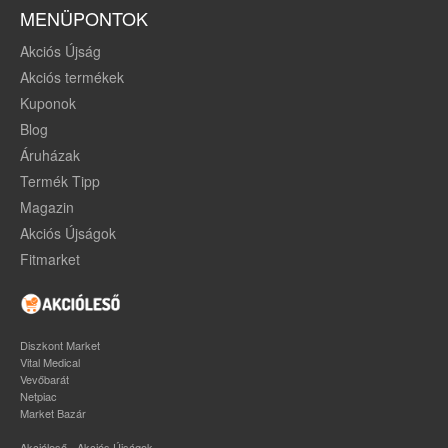
MENÜPONTOK
Akciós Újság
Akciós termékek
Kuponok
Blog
Áruházak
Termék Tipp
Magazin
Akciós Újságok
Fitmarket
Diszkont Market
Vital Medical
Vevőbarát
Netpiac
Market Bazár
Akcióleső - Akciós Újságok