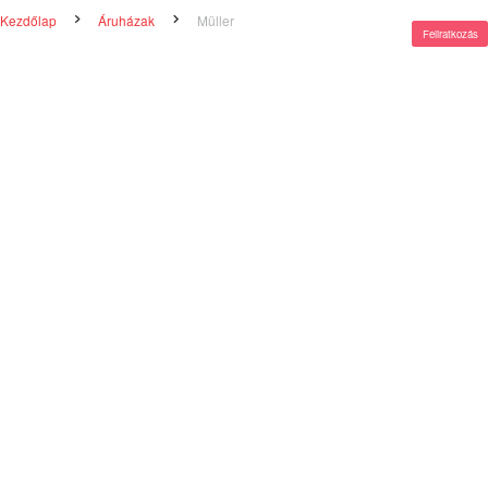
Kezdőlap
Áruházak
Müller
Feliratkozás