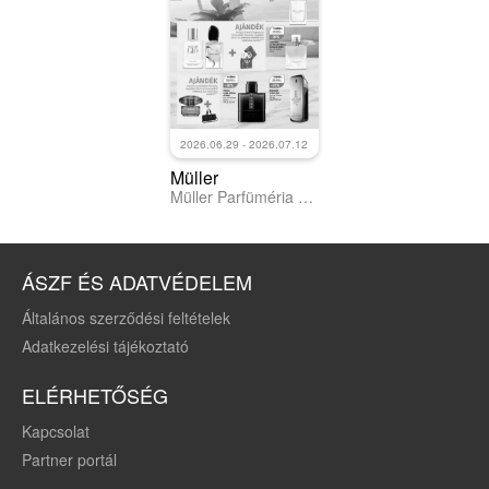
2026.06.29 - 2026.07.12
Müller
Müller Parfüméria világa
ÁSZF ÉS ADATVÉDELEM
Általános szerződési feltételek
Adatkezelési tájékoztató
ELÉRHETŐSÉG
Kapcsolat
Partner portál