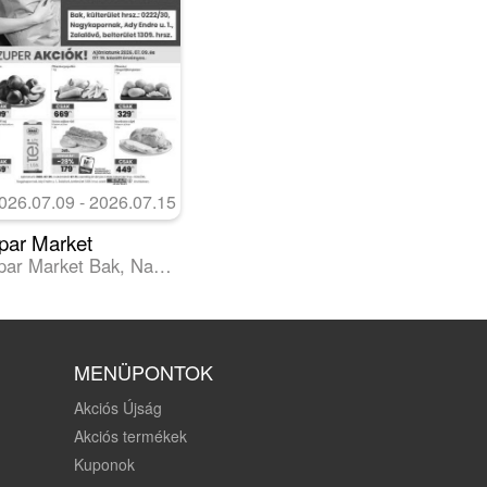
026.07.09 - 2026.07.15
par Market
Spar Market Bak, Nagykapornak, Zalalövő szórólap
MENÜPONTOK
Akciós Újság
Akciós termékek
Kuponok