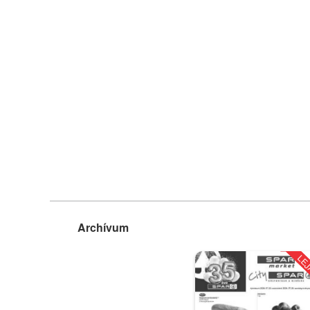
Archívum
LE