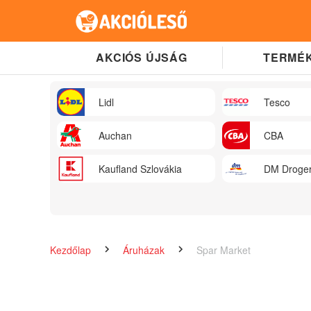
AKCIÓS ÚJSÁG
TERMÉK
Lidl
Tesco
Auchan
CBA
Kaufland Szlovákia
DM Droger
Kezdőlap
Áruházak
Spar Market