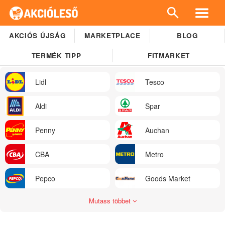
AKCIÓS ÚJSÁG
MARKETPLACE
BLOG
TERMÉK TIPP
FITMARKET
Lidl
Tesco
Aldi
Spar
Penny
Auchan
CBA
Metro
Pepco
Goods Market
Mutass többet