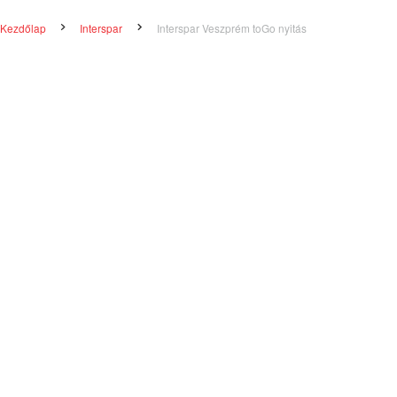
Kezdőlap
Interspar
Interspar Veszprém toGo nyitás