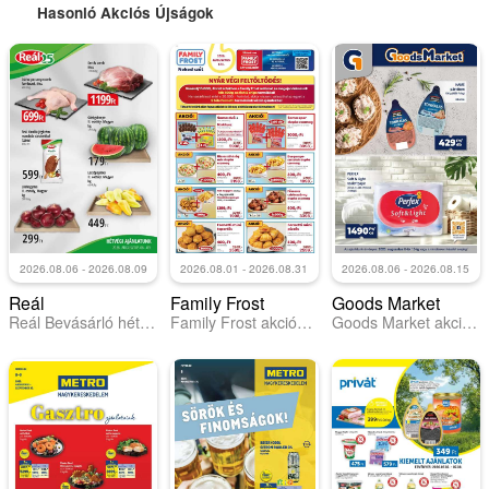
Hasonló Akciós Újságok
2026.08.06 - 2026.08.09
2026.08.01 - 2026.08.31
2026.08.06 - 2026.08.15
Reál
Family Frost
Goods Market
Reál Bevásárló hétvége - Kelet Magyarország
Family Frost akciós újság
Goods Market akciós újság