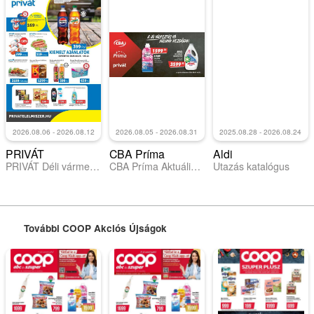
2026.08.06 - 2026.08.12
2026.08.05 - 2026.08.31
2025.08.28 - 2026.08.24
PRIVÁT
CBA Príma
Aldi
PRIVÁT Déli vármegyék
CBA Príma Aktuális óriásplakátok
Utazás katalógus
További COOP Akciós Újságok