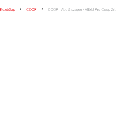
Kezdőlap
COOP
COOP - Abc & szuper / Alföld Pro-Coop Zrt.