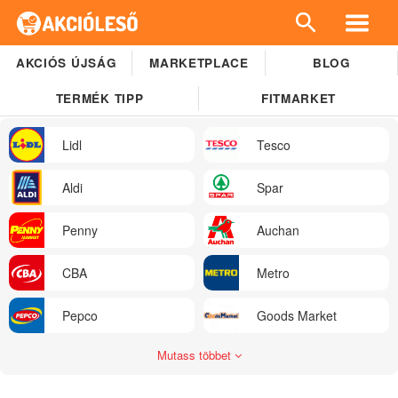
AKCIÓS ÚJSÁG
MARKETPLACE
BLOG
TERMÉK TIPP
FITMARKET
Lidl
Tesco
Aldi
Spar
Penny
Auchan
CBA
Metro
Pepco
Goods Market
Mutass többet