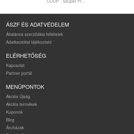
COOP - Szuper Plusz / Tisza
ÁSZF ÉS ADATVÉDELEM
Általános szerződési feltételek
Adatkezelési tájékoztató
ELÉRHETŐSÉG
Kapcsolat
Partner portál
MENÜPONTOK
Akciós Újság
Akciós termékek
Kuponok
Blog
Áruházak