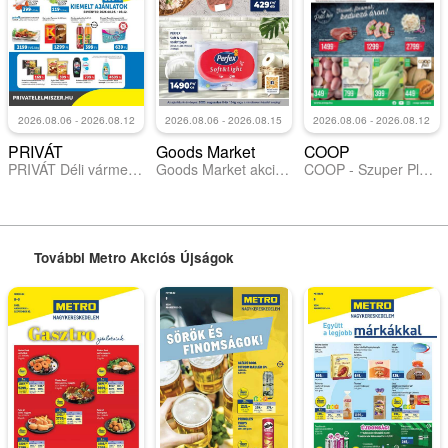
2026.08.06 - 2026.08.12
2026.08.06 - 2026.08.15
2026.08.06 - 2026.08.12
PRIVÁT
Goods Market
COOP
PRIVÁT Déli vármegyék
Goods Market akciós újság
COOP - Szuper Plus / Alföld Pro-Coop Zrt.
További Metro Akciós Újságok