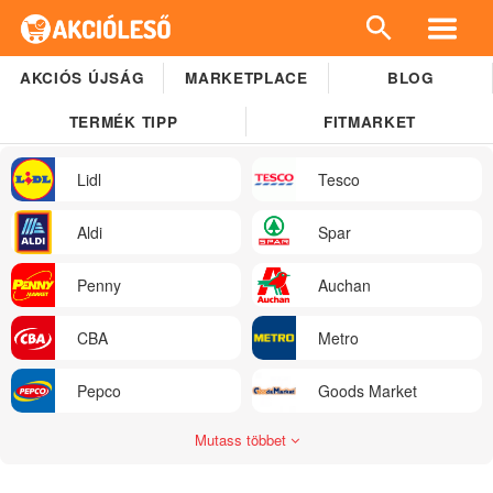
AKCIÓS ÚJSÁG
MARKETPLACE
BLOG
TERMÉK TIPP
FITMARKET
Lidl
Tesco
Aldi
Spar
Penny
Auchan
CBA
Metro
Pepco
Goods Market
Mutass többet