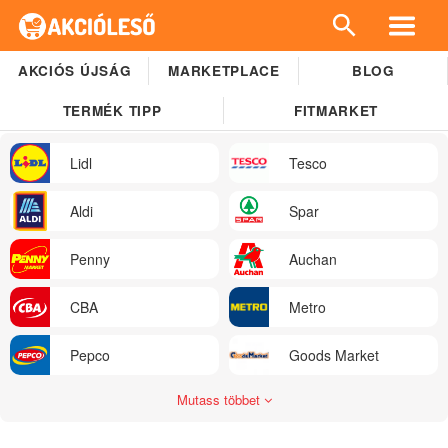
AKCIÓS ÚJSÁG
MARKETPLACE
BLOG
TERMÉK TIPP
FITMARKET
Lidl
Tesco
Aldi
Spar
Penny
Auchan
CBA
Metro
Pepco
Goods Market
Mutass többet