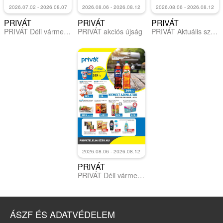
2026.07.02 - 2026.08.07
2026.08.06 - 2026.08.12
2026.08.06 - 2026.08.12
PRIVÁT
PRIVÁT
PRIVÁT
PRIVÁT Déli vármegyék
PRIVÁT akciós újság
PRIVÁT Aktuális szórólap MAX
2026.08.06 - 2026.08.12
PRIVÁT
PRIVÁT Déli vármegyék
ÁSZF ÉS ADATVÉDELEM