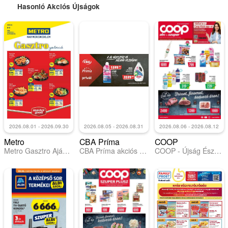
Hasonló Akciós Újságok
2026.08.01 - 2026.09.30
2026.08.05 - 2026.08.31
2026.08.06 - 2026.08.12
Metro
CBA Príma
COOP
Metro Gasztro Ajánlataink 2026/08-09
CBA Príma akciós újság
COOP - Újság Észak Kelet Pro-Coop Zrt