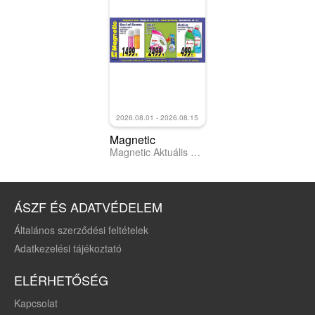
2026.08.01 - 2026.08.15
Magnetic
Magnetic Aktuális óriásplakátok
ÁSZF ÉS ADATVÉDELEM
Általános szerződési feltételek
Adatkezelési tájékoztató
ELÉRHETŐSÉG
Kapcsolat