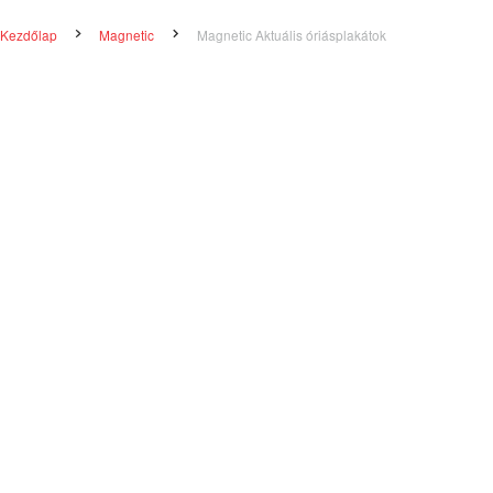
Kezdőlap
Magnetic
Magnetic Aktuális óriásplakátok