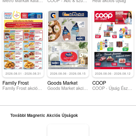
Metro Márkák katalógus 2026/08
COOP - Abc & szuper / Alföld Pro-Coop Zrt.
Reál akciós újság
2026.08.01 - 2026.08.31
2026.08.06 - 2026.08.15
2026.08.06 - 2026.08.12
Family Frost
Goods Market
COOP
Family Frost akciós újság
Goods Market akciós újság
COOP - Újság Észak Kelet Pro-Coop Zrt
További Magnetic Akciós Újságok