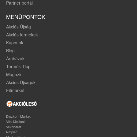
Partner portál
MENÜPONTOK
Akciós Újság
Akciós termékek
Kuponok
Blog
Áruházak
Termék Tipp
Magazin
Akciós Újságok
Fitmarket
Diszkont Market
Vital Medical
Vevőbarát
Netpiac
Market Bazár