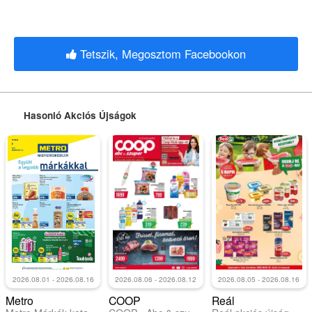
Tetszik, Megosztom Facebookon
Hasonló Akciós Újságok
2026.08.01 - 2026.08.16
2026.08.06 - 2026.08.12
2026.08.05 - 2026.08.16
Metro
COOP
Reál