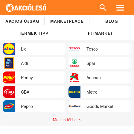
AKCIÓS ÚJSÁG
MARKETPLACE
BLOG
TERMÉK TIPP
FITMARKET
Lidl
Tesco
Aldi
Spar
Penny
Auchan
CBA
Metro
Pepco
Goods Market
Mutass többet