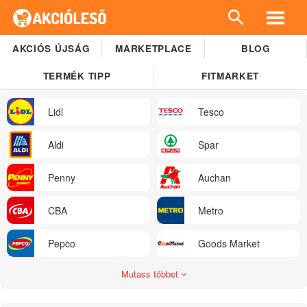
AKCIÓS ÚJSÁG
MARKETPLACE
BLOG
TERMÉK TIPP
FITMARKET
Lidl
Tesco
Aldi
Spar
Penny
Auchan
CBA
Metro
Pepco
Goods Market
Mutass többet