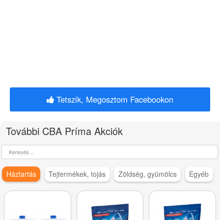
Tetszik, Megosztom Facebookon
További CBA Príma Akciók
Háztartás
Tejtermékek, tojás
Zöldség, gyümölcs
Egyéb