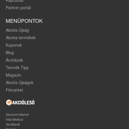
Partner portál
MENÜPONTOK
Akciós Újság
Akciós termékek
Kuponok
Blog
Áruházak
Termék Tipp
Magazin
Akciós Újságok
Fitmarket
Diszkont Market
Vital Medical
Vevőbarát
Netpiac