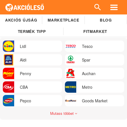
AKCIÓS ÚJSÁG
MARKETPLACE
BLOG
TERMÉK TIPP
FITMARKET
Lidl
Tesco
Aldi
Spar
Penny
Auchan
CBA
Metro
Pepco
Goods Market
Mutass többet