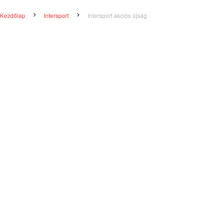
Kezdőlap
Intersport
Intersport akciós újság