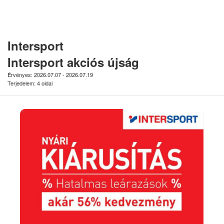
Intersport
Intersport akciós újság
Érvényes: 2026.07.07 - 2026.07.19
Terjedelem: 4 oldal