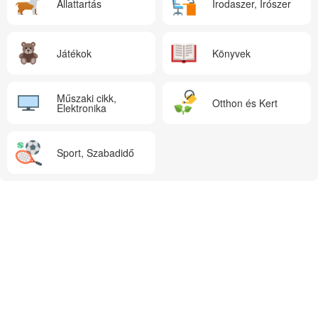
Állattartás
Irodaszer, Írószer
Játékok
Könyvek
Műszaki cikk,
Otthon és Kert
Elektronika
Sport, Szabadidő