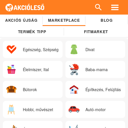
AKCIÓS ÚJSÁG
MARKETPLACE
BLOG
TERMÉK TIPP
FITMARKET
Egészség, Szépség
Divat
Élelmiszer, Ital
Baba-mama
Bútorok
Építkezés, Felújítás
Hobbi, művészet
Autó-motor