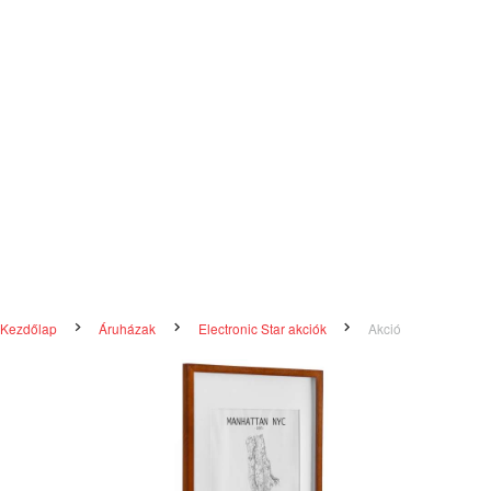
Kezdőlap
Áruházak
Electronic Star akciók
Akció