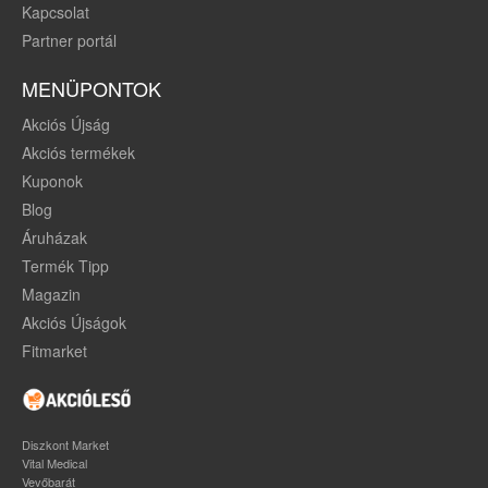
Kapcsolat
Partner portál
MENÜPONTOK
Akciós Újság
Akciós termékek
Kuponok
Blog
Áruházak
Termék Tipp
Magazin
Akciós Újságok
Fitmarket
Diszkont Market
Vital Medical
Vevőbarát