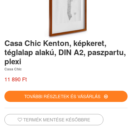
Casa Chic Kenton, képkeret,
téglalap alakú, DIN A2, paszpartu,
plexi
Casa Chic
11 890 Ft
TOVÁBBI RÉSZLETEK ÉS VÁSÁRLÁS
TERMÉK MENTÉSE KÉSŐBBRE