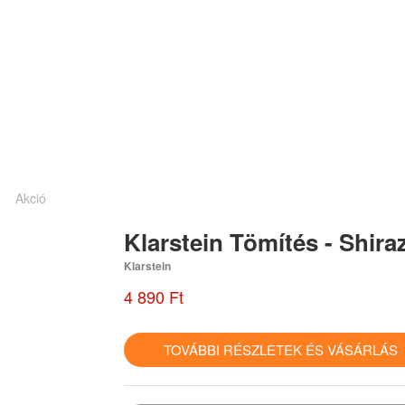
Akció
Klarstein Tömítés - Shira
Klarstein
4 890 Ft
TOVÁBBI RÉSZLETEK ÉS VÁSÁRLÁ