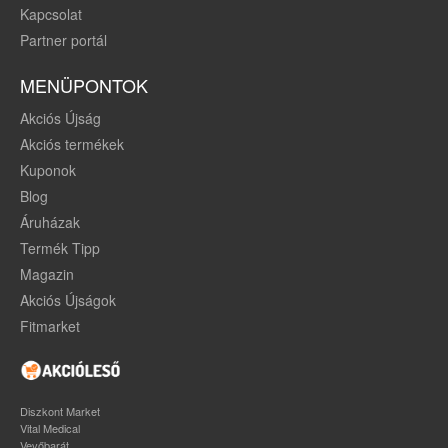
Kapcsolat
Partner portál
MENÜPONTOK
Akciós Újság
Akciós termékek
Kuponok
Blog
Áruházak
Termék Tipp
Magazin
Akciós Újságok
Fitmarket
Diszkont Market
Vital Medical
Vevőbarát