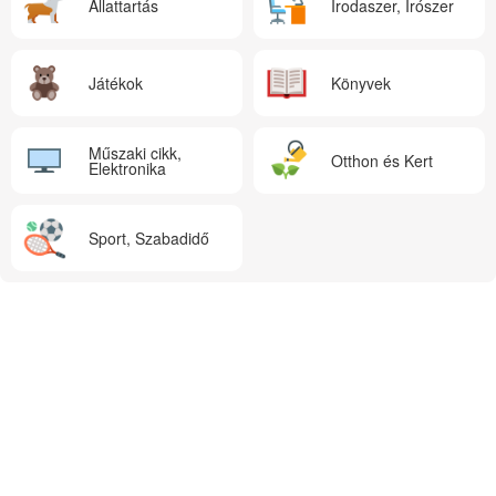
Állattartás
Irodaszer, Írószer
Játékok
Könyvek
Műszaki cikk,
Otthon és Kert
Elektronika
Sport, Szabadidő