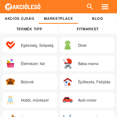
AKCIÓS ÚJSÁG
MARKETPLACE
BLOG
TERMÉK TIPP
FITMARKET
Egészség, Szépség
Divat
Élelmiszer, Ital
Baba-mama
Bútorok
Építkezés, Felújítás
Hobbi, művészet
Autó-motor