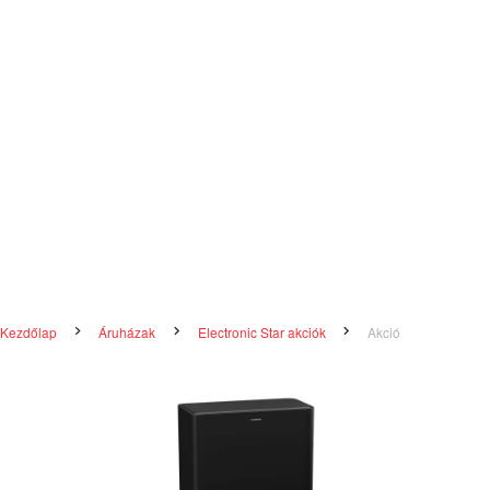
Kezdőlap
Áruházak
Electronic Star akciók
Akció