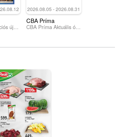
026.08.12
2026.08.05 - 2026.08.31
CBA Príma
Aldi aktuális akciós újság
CBA Príma Aktuális óriásplakátok