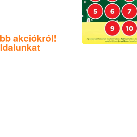
bb akciókról!
ldalunkat