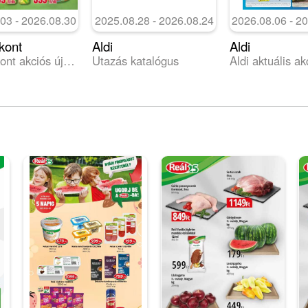
03 - 2026.08.30
2025.08.28 - 2026.08.24
2026.08.06 - 2
kont
Aldi
Aldi
FullDiszkont akciós újság
Utazás katalógus