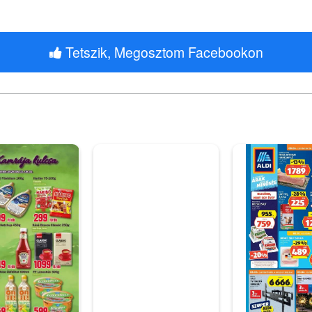
Tetszik, Megosztom Facebookon