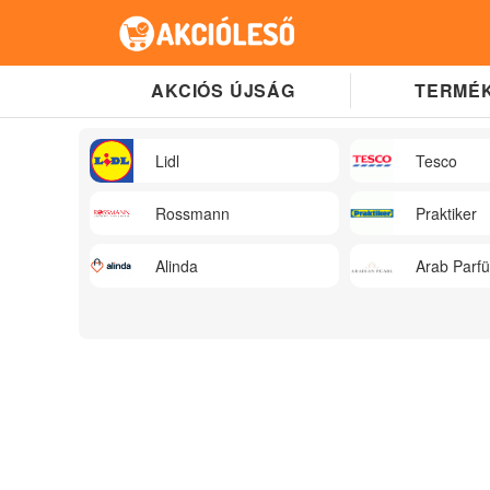
AKCIÓS ÚJSÁG
TERMÉK
Lidl
Tesco
Rossmann
Praktiker
Alinda
Arab Parf