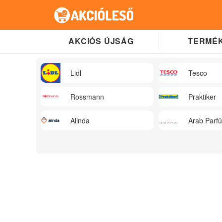
AKCIÓS ÚJSÁG
TERMÉK
Lidl
Tesco
Rossmann
Praktiker
Alinda
Arab Parf