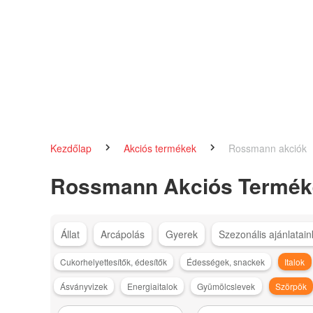
Kezdőlap
Akciós termékek
Rossmann akciók
Rossmann Akciós Termék
Állat
Arcápolás
Gyerek
Szezonális ajánlatain
Cukorhelyettesítők, édesítők
Édességek, snackek
Italok
Ásványvizek
Energiaitalok
Gyümölcslevek
Szörpök