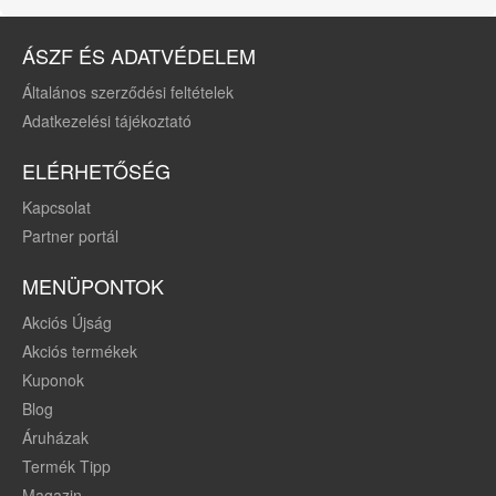
ÁSZF ÉS ADATVÉDELEM
Általános szerződési feltételek
Adatkezelési tájékoztató
ELÉRHETŐSÉG
Kapcsolat
Partner portál
MENÜPONTOK
Akciós Újság
Akciós termékek
Kuponok
Blog
Áruházak
Termék Tipp
Magazin