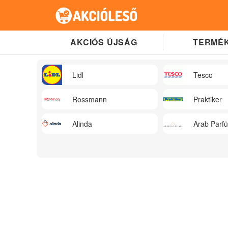
AKCIÓS ÚJSÁG
TERMÉK
Lidl
Tesco
Rossmann
Praktiker
Alinda
Arab Parf