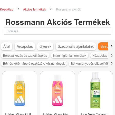
Kezdőlap
Akciós termékek
Rossmann akciók
Rossmann Akciós Termékek
Állat
Arcápolás
Gyerek
Szezonális ajánlataink
Szépség
Borotválkozás és szakállápolás
Intim higiéniai termékek
Kézápolás és s
Bőr- és körömápoló eszközök, készítmények
Bőrkeményedés eltávolítók
Adidas Vibes Chill
Adidas Vibes Get
Aloe Vera Organic