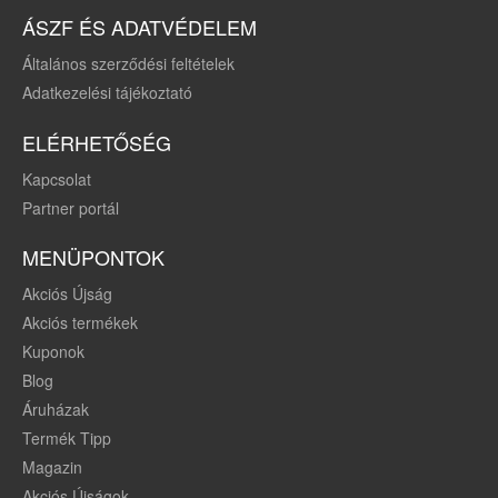
ÁSZF ÉS ADATVÉDELEM
Általános szerződési feltételek
Adatkezelési tájékoztató
ELÉRHETŐSÉG
Kapcsolat
Partner portál
MENÜPONTOK
Akciós Újság
Akciós termékek
Kuponok
Blog
Áruházak
Termék Tipp
Magazin
Akciós Újságok