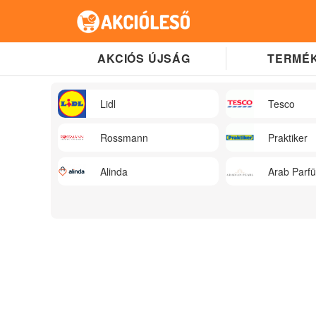
AKCIÓS ÚJSÁG
TERMÉK
Lidl
Tesco
Rossmann
Praktiker
Alinda
Arab Parf