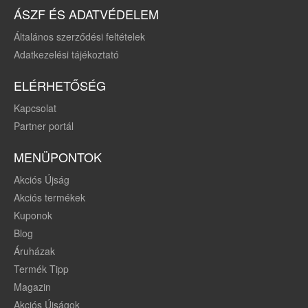
ÁSZF ÉS ADATVÉDELEM
Általános szerződési feltételek
Adatkezelési tájékoztató
ELÉRHETŐSÉG
Kapcsolat
Partner portál
MENÜPONTOK
Akciós Újság
Akciós termékek
Kuponok
Blog
Áruházak
Termék Tipp
Magazin
Akciós Újságok