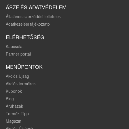
ÁSZF ÉS ADATVÉDELEM
Általános szerződési feltételek
Adatkezelési tájékoztató
ELÉRHETŐSÉG
Kapcsolat
Partner portál
MENÜPONTOK
Akciós Újság
Akciós termékek
Kuponok
Blog
Áruházak
Termék Tipp
Magazin
Akciós Újságok